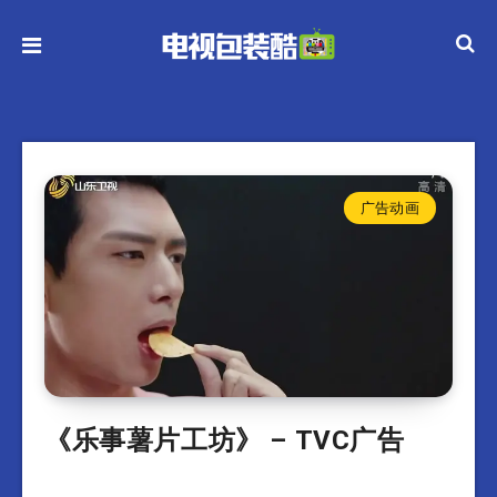
广告动画
《乐事薯片工坊》 – TVC广告