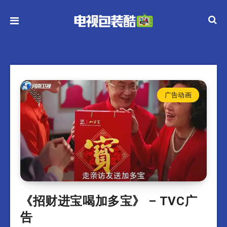
广告动画
《招财进宝喝加多宝》 – TVC广
告