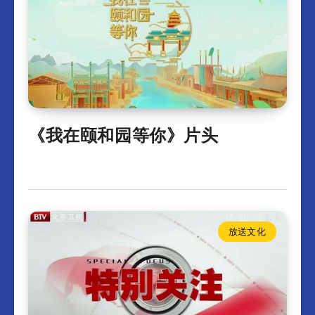
《我在颐和园等你》片头
放送文化