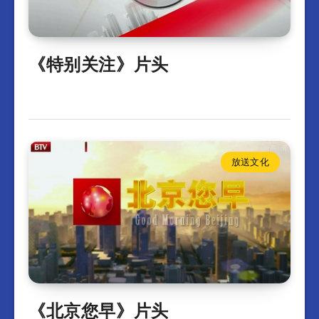
《特别关注》片头
放送文化
《北京您早》片头