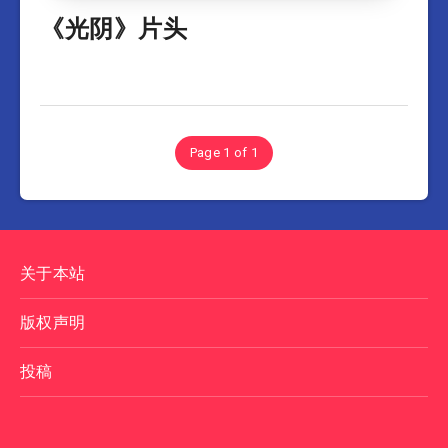
《光阴》片头
Page 1 of 1
关于本站
版权声明
投稿