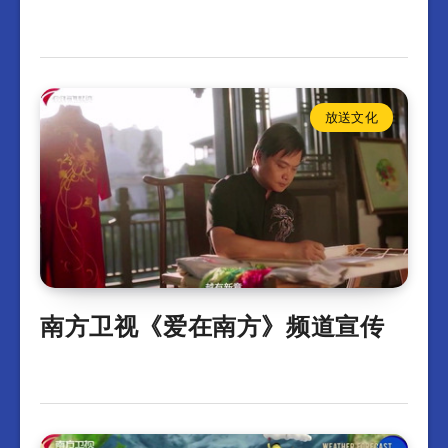
放送文化
南方卫视《爱在南方》频道宣传