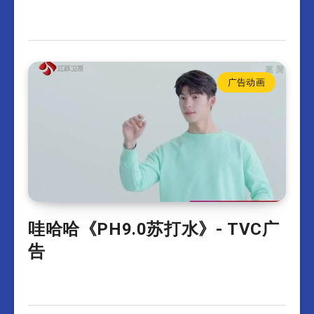
广告动画
哇哈哈《PH9.0苏打水》- TVC广
告