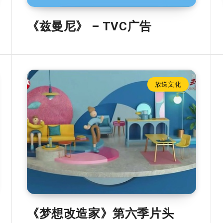
《兹曼尼》 – TVC广告
放送文化
《梦想改造家》第六季片头