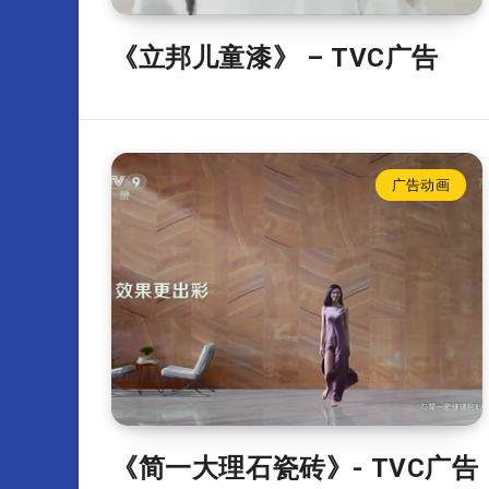
《立邦儿童漆》 – TVC广告
广告动画
《简一大理石瓷砖》- TVC广告