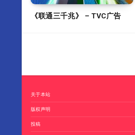
《联通三千兆》 – TVC广告
关于本站
版权声明
投稿