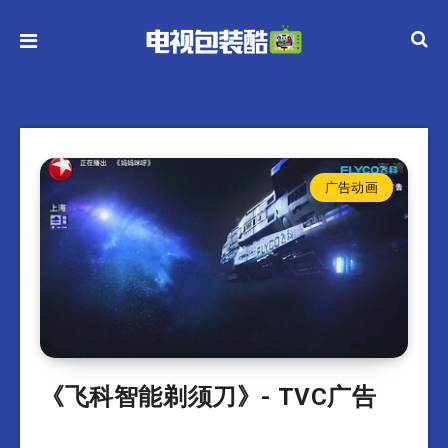
广告动画
《飞科智能剃须刀》- TVC广告