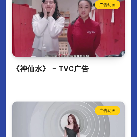
广告动画
《神仙水》 – TVC广告
广告动画