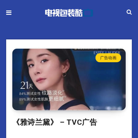
广告动画
《雅诗兰黛》 – TVC广告