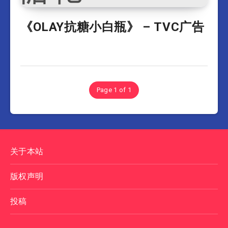
《OLAY抗糖小白瓶》 – TVC广告
Page 1 of 1
关于本站
版权声明
投稿