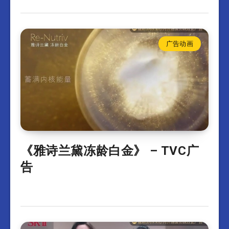
广告动画
《雅诗兰黛冻龄白金》 – TVC广
告