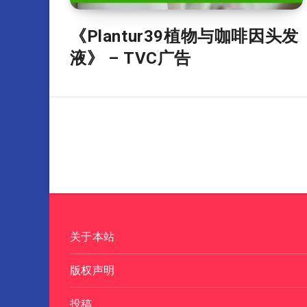
《Plantur39植物与咖啡因头发
液》 – TVC广告
关于本站
版权声明
投稿