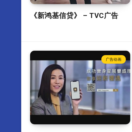
《新鸿基信贷》 – TVC广告
广告动画