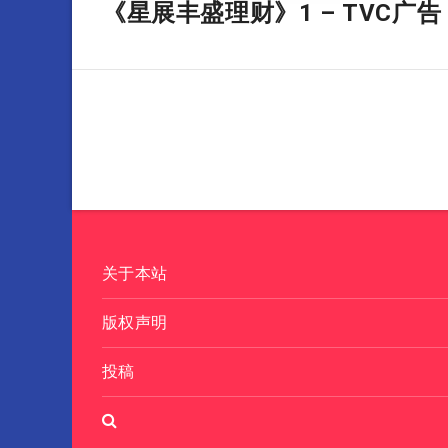
《星展丰盛理财》1 – TVC广告
关于本站
版权声明
投稿