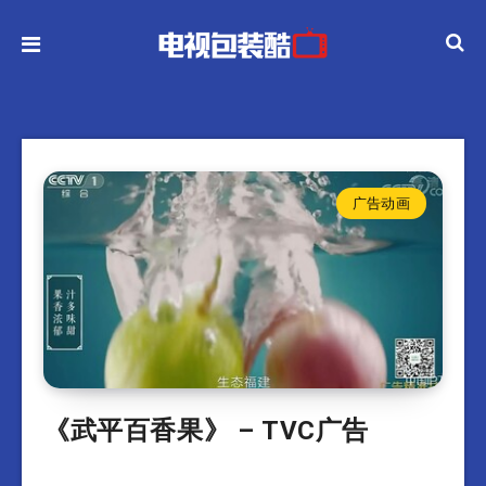
广告动画
《武平百香果》 – TVC广告