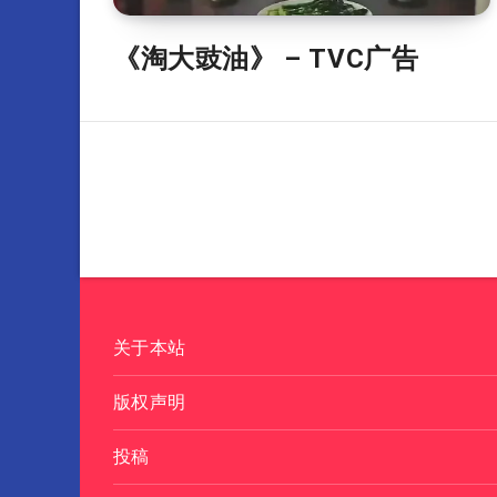
《淘大豉油》 – TVC广告
关于本站
版权声明
投稿