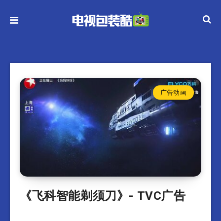
广告动画
《飞科智能剃须刀》- TVC广告