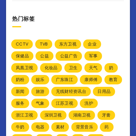
热门标签
CCTV
TVB
东方卫视
企业
保健品
公益
公益广告
军事
凤凰卫视
化妆品
卫生
天气
奶
奶粉
娱乐
广东珠江
康师傅
教育
新闻
旅游
无线财经资讯台
日用品
服务
气象
江苏卫视
洗护
浙江卫视
深圳卫视
湖南卫视
牙膏
牛奶
电器
素材
背景音乐
药