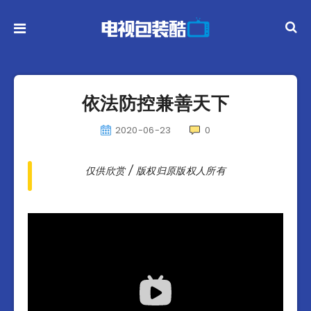
依法防控兼善天下
2020-06-23
0
仅供欣赏 / 版权归原版权人所有