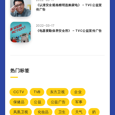
《认清安全规格精明选购家电》 – TVC公益宣
传广告
2022-03-17
《电器要勤保养安全用》 – TVC公益宣传广告
热门标签
CCTV
TVB
东方卫视
企业
保健品
公益
公益广告
军事
凤凰卫视
化妆品
卫生
天气
奶