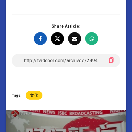
Share Article:
文化
Tags: