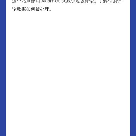
这个站点使用 Akismet 来减少垃圾评论。
了解你的评
论数据如何被处理
。