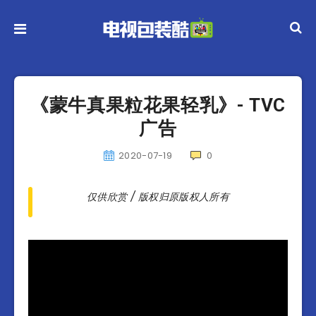
《蒙牛真果粒花果轻乳》- TVC
广告
2020-07-19
0
仅供欣赏 / 版权归原版权人所有