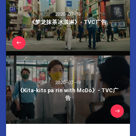
2020-07-19
《梦龙抹茶冰淇淋》- TVC广告
2020-07-19
《Kita-kits pa rin with McDo》- TVC广
告