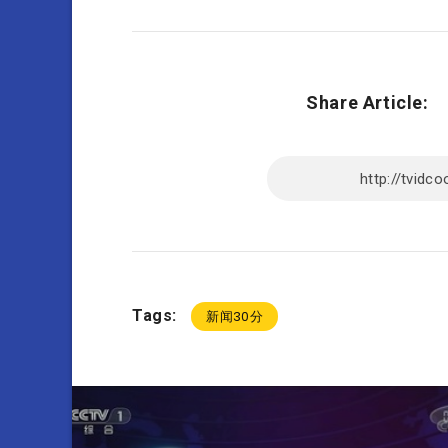
Share Article:
Tags:
新闻30分