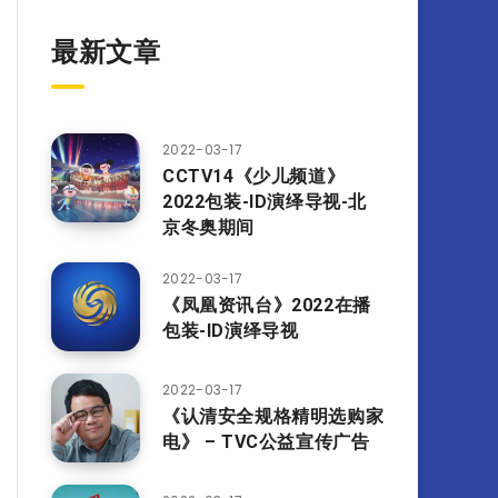
最新文章
2022-03-17
CCTV14《少儿频道》
2022包装-ID演绎导视-北
京冬奥期间
2022-03-17
《凤凰资讯台》2022在播
包装-ID演绎导视
2022-03-17
《认清安全规格精明选购家
电》 – TVC公益宣传广告