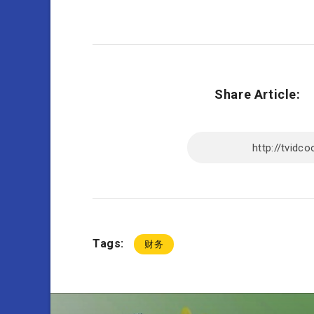
Share Article:
Tags:
财务