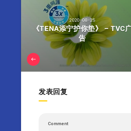
2020-08-25
《TENA添宁护你垫》 – TVC
告
发表回复