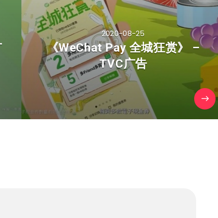
2020-08-25
广
《WeChat Pay 全城狂赏》 –
TVC广告