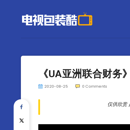
《UA亚洲联合财务》 
2020-08-25
0
Comments
仅供欣赏 