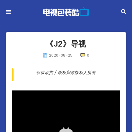
《J2》导视
2020-08-25
0
仅供欣赏 / 版权归原版权人所有