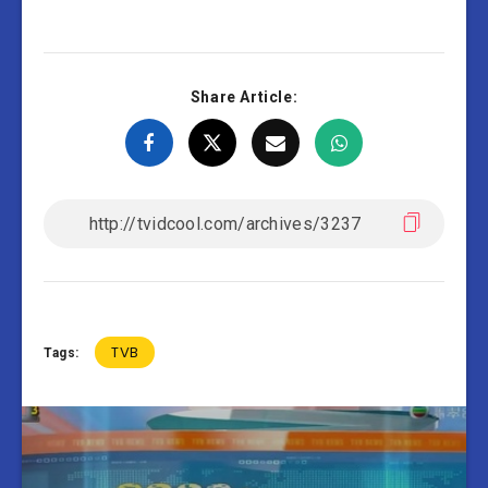
Share Article:
TVB
Tags: