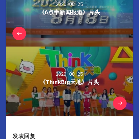
2020-08-25
《6点半新闻报道》片头
2020-08-25
《ThinkBig天地》片头
发表回复