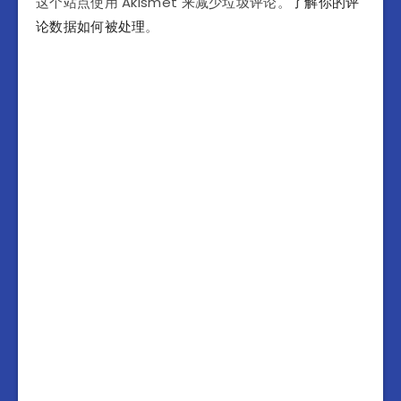
这个站点使用 Akismet 来减少垃圾评论。
了解你的评
论数据如何被处理
。