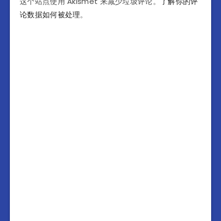
这个站点使用 Akismet 来减少垃圾评论。
了解你的评
论数据如何被处理
。