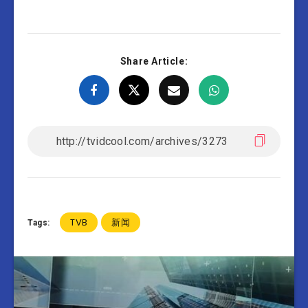
Share Article:
TVB
新闻
Tags: