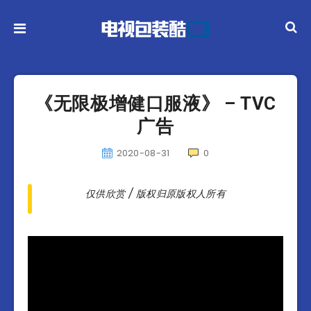
《无限极增健口服液》 – TVC
广告
2020-08-31
0
仅供欣赏 / 版权归原版权人所有