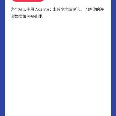
这个站点使用 Akismet 来减少垃圾评论。
了解你的评
论数据如何被处理
。