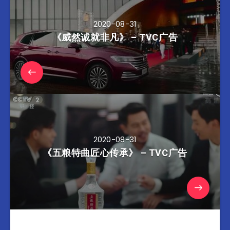
2020-08-31
《威然诚就非凡》 – TVC广告
2020-08-31
《五粮特曲匠心传承》 – TVC广告