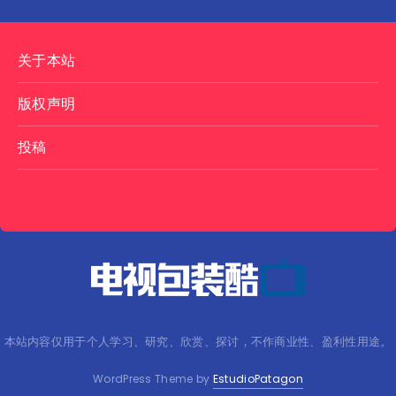
关于本站
版权声明
投稿
本站内容仅用于个人学习、研究、欣赏、探讨，不作商业性、盈利性用途。
WordPress Theme by
EstudioPatagon