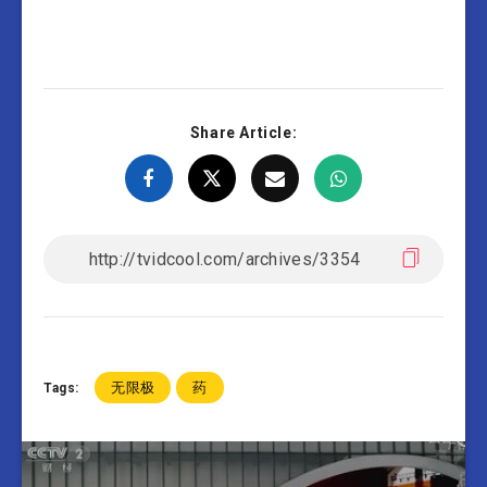
Share Article:
无限极
药
Tags: