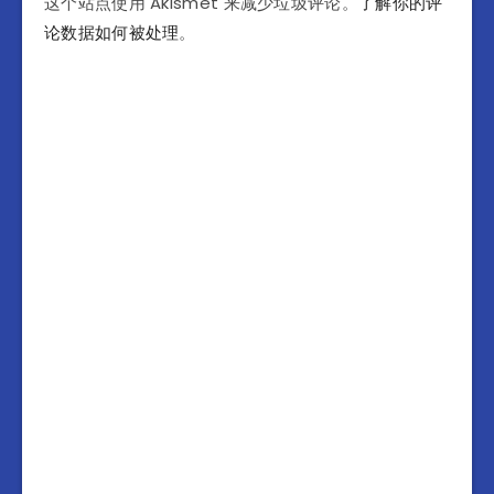
这个站点使用 Akismet 来减少垃圾评论。
了解你的评
论数据如何被处理
。