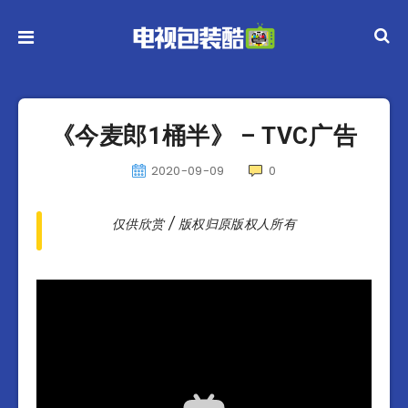
《今麦郎1桶半》 – TVC广告
2020-09-09
0
仅供欣赏 / 版权归原版权人所有