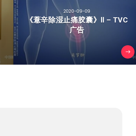
2020-09-09
《薏辛除湿止痛胶囊》Ⅱ – TVC
广告