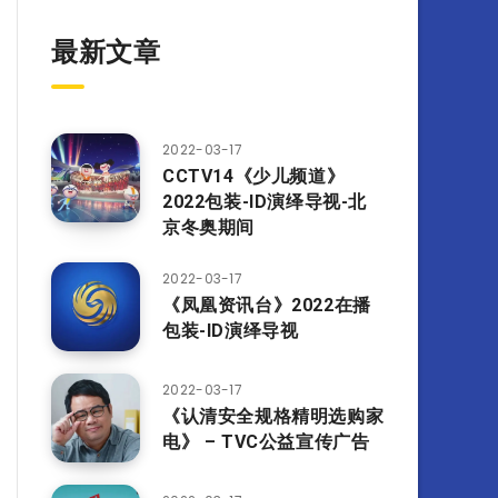
最新文章
2022-03-17
CCTV14《少儿频道》
2022包装-ID演绎导视-北
京冬奥期间
2022-03-17
《凤凰资讯台》2022在播
包装-ID演绎导视
2022-03-17
《认清安全规格精明选购家
电》 – TVC公益宣传广告