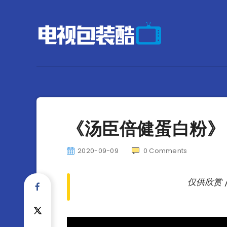
《汤臣倍健蛋白粉》 –
2020-09-09
0
Comments
仅供欣赏 