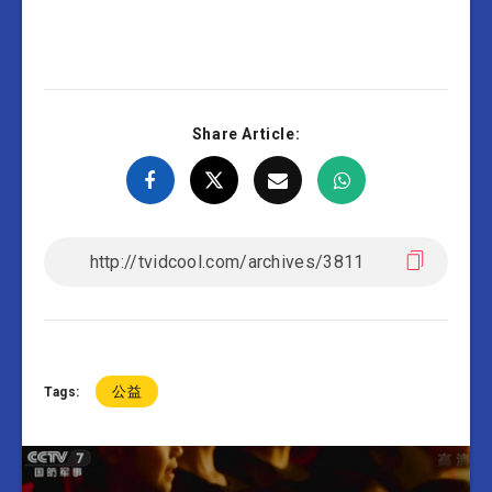
Share Article:
公益
Tags: