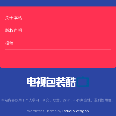
关于本站
版权声明
投稿
本站内容仅用于个人学习、研究、欣赏、探讨，不作商业性、盈利性用途。
WordPress Theme by
EstudioPatagon