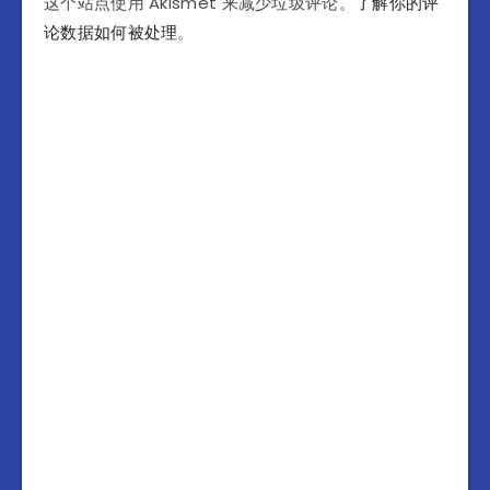
这个站点使用 Akismet 来减少垃圾评论。
了解你的评
论数据如何被处理
。