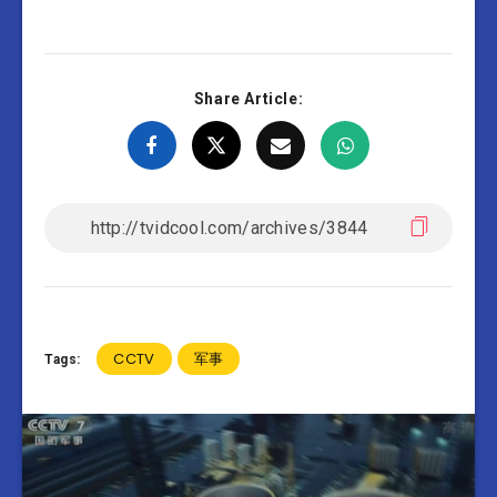
Share Article:
CCTV
军事
Tags: