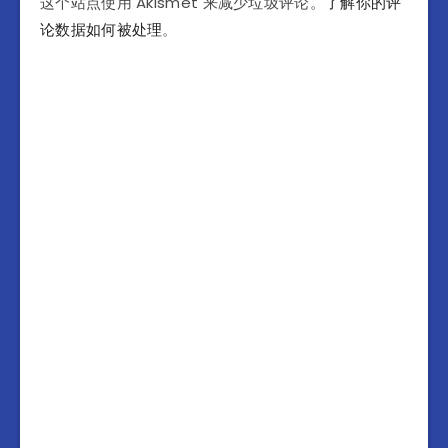
这个站点使用 Akismet 来减少垃圾评论。
了解你的评
论数据如何被处理
。