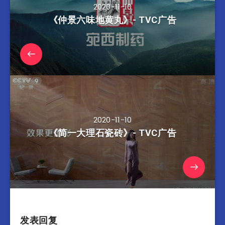
2020-11-10
《仲景六味地黄丸》- TVC广告
2020-11-10
《简一大理石瓷砖》- TVC广告
发表回复