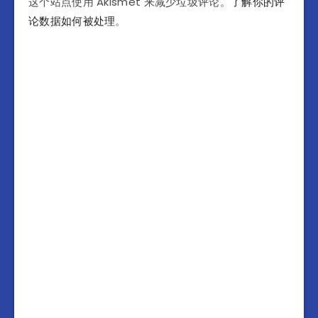
这个站点使用 Akismet 来减少垃圾评论。
了解你的评
论数据如何被处理
。