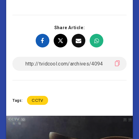
Share Article:
CCTV
Tags: