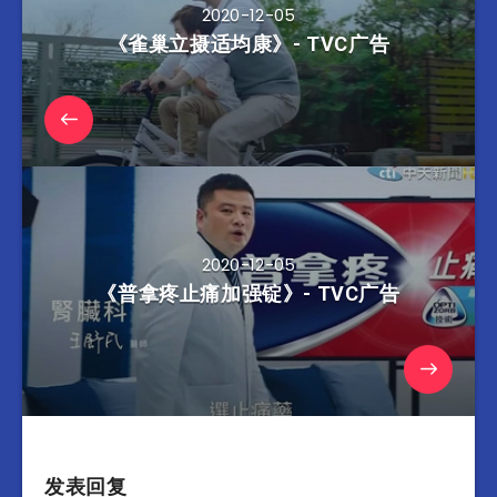
2020-12-05
《雀巢立摄适均康》- TVC广告
2020-12-05
《普拿疼止痛加强锭》- TVC广告
发表回复