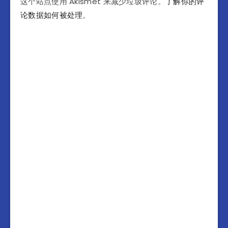
这个站点使用 Akismet 来减少垃圾评论。
了解你的评
论数据如何被处理
。