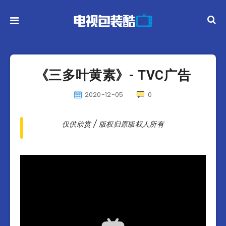
《三多叶黄素》- TVC广告
2020-12-05
0
仅供欣赏 / 版权归原版权人所有