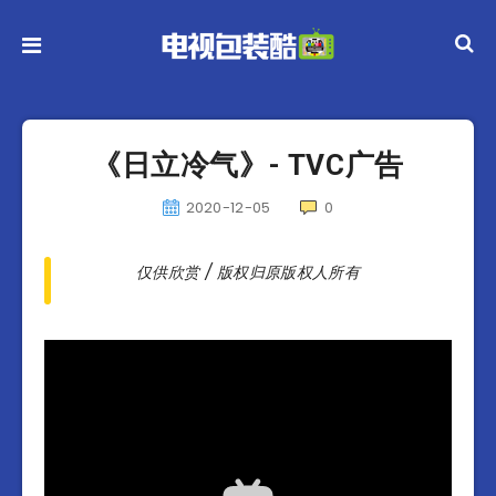
《日立冷气》- TVC广告
2020-12-05
0
仅供欣赏 / 版权归原版权人所有