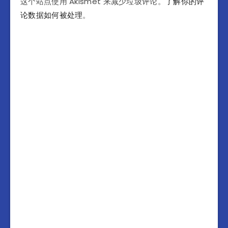
这个站点使用 Akismet 来减少垃圾评论。
了解你的评
论数据如何被处理
。