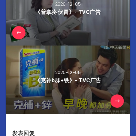
2020-12-05
《普拿疼伏冒》- TVC广告
2020-12-05
《克补b群+铁》- TVC广告
发表回复