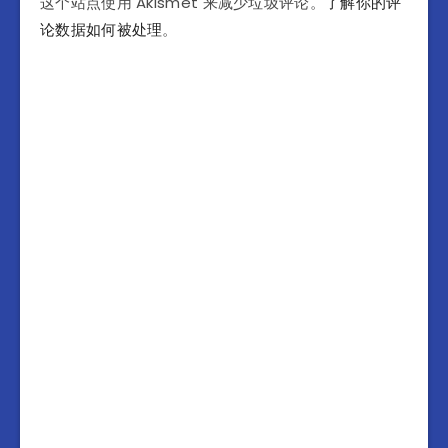
这个站点使用 Akismet 来减少垃圾评论。
了解你的评
论数据如何被处理
。