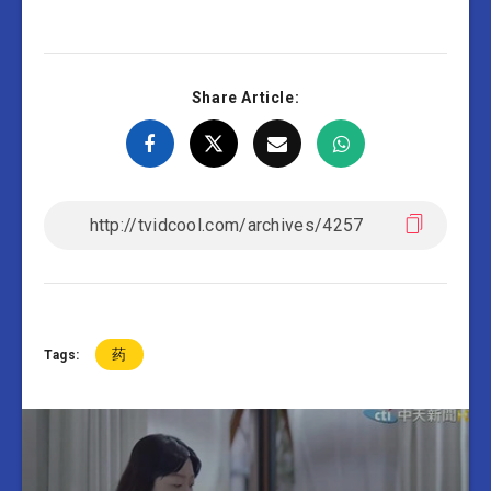
Share Article:
药
Tags: