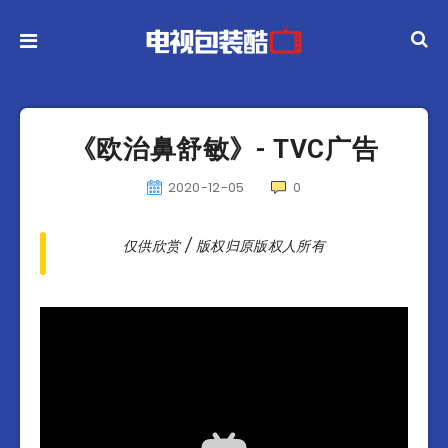
《欧治鼻舒敏》- TVC广告
2020-12-05
0
仅供欣赏 / 版权归原版权人所有