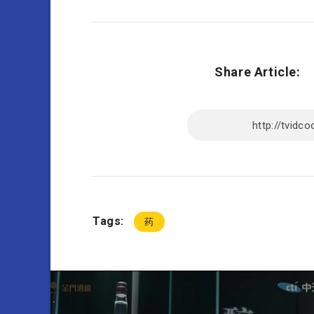
Share Article:
Tags:
药