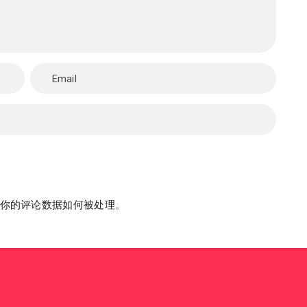
你的评论数据如何被处理
。