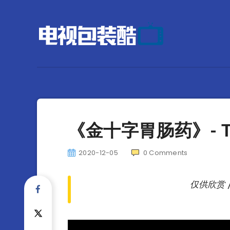
《金十字胃肠药》- 
2020-12-05
0
Comments
仅供欣赏 