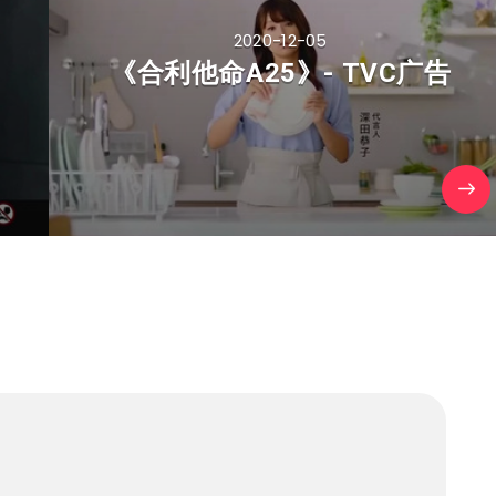
2020-12-05
《合利他命A25》- TVC广告