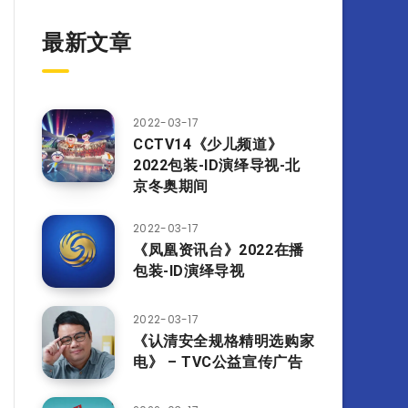
最新文章
2022-03-17
CCTV14《少儿频道》
2022包装-ID演绎导视-北
京冬奥期间
2022-03-17
《凤凰资讯台》2022在播
包装-ID演绎导视
2022-03-17
《认清安全规格精明选购家
电》 – TVC公益宣传广告