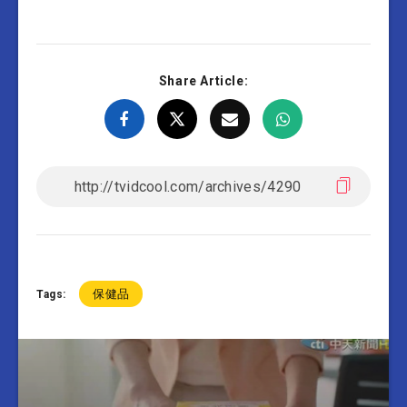
Share Article:
保健品
Tags: