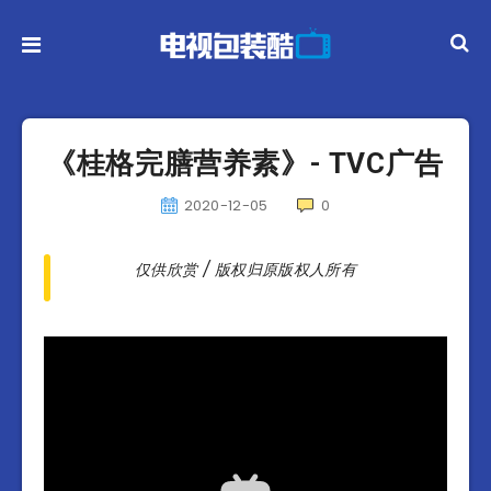
《桂格完膳营养素》- TVC广告
2020-12-05
0
仅供欣赏 / 版权归原版权人所有