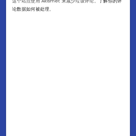
这个站点使用 Akismet 来减少垃圾评论。
了解你的评
论数据如何被处理
。