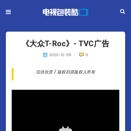
《大众T-Roc》- TVC广告
2020-12-05
0
仅供欣赏 / 版权归原版权人所有