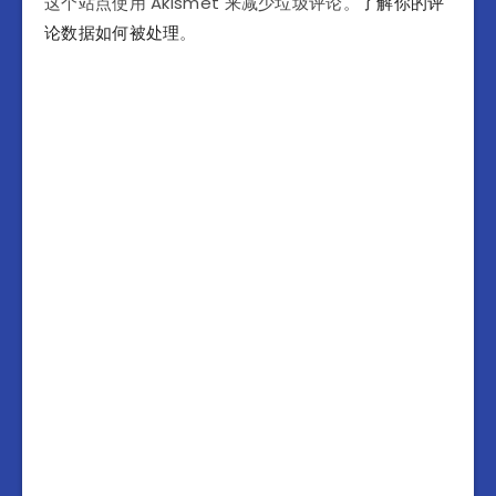
这个站点使用 Akismet 来减少垃圾评论。
了解你的评
论数据如何被处理
。