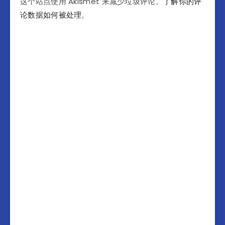
这个站点使用 Akismet 来减少垃圾评论。
了解你的评
论数据如何被处理
。