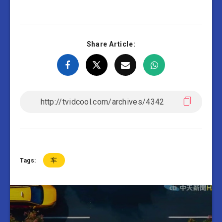
Share Article:
车
Tags: