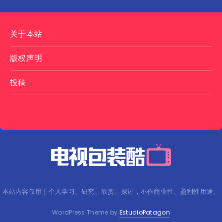
关于本站
版权声明
投稿
本站内容仅用于个人学习、研究、欣赏、探讨，不作商业性、盈利性用途。
WordPress Theme by
EstudioPatagon