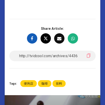
Share Article:
便利店
咖啡
饮料
Tags: