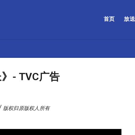
首页
放
- TVC广告
/ 版权归原版权人所有