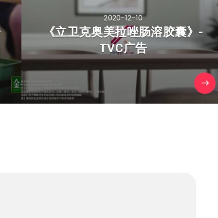
2020-12-10
告
《立卫克奥美拉唑肠溶胶囊》-
TVC广告