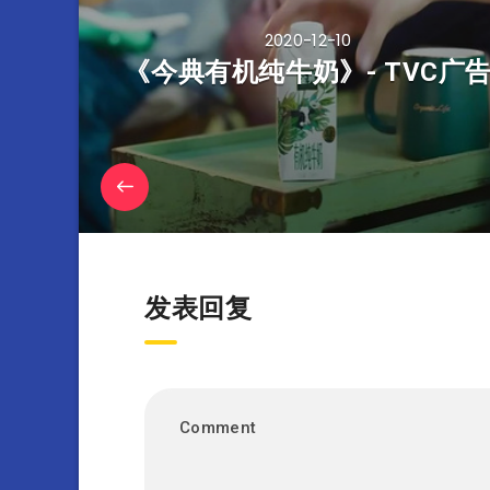
2020-12-10
《今典有机纯牛奶》- TVC广
发表回复