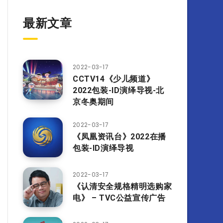
最新文章
2022-03-17
CCTV14《少儿频道》
2022包装-ID演绎导视-北
京冬奥期间
2022-03-17
《凤凰资讯台》2022在播
包装-ID演绎导视
2022-03-17
《认清安全规格精明选购家
电》 – TVC公益宣传广告