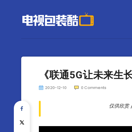
《联通5G让未来生长》
2020-12-10
0
Comments
仅供欣赏 