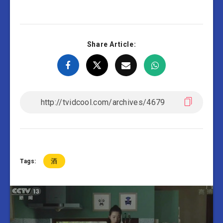
Share Article:
酒
Tags: