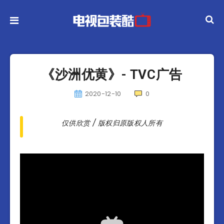
《沙洲优黄》- TVC广告
2020-12-10
0
仅供欣赏 / 版权归原版权人所有