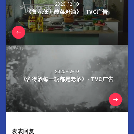
2020-12-10
《鲁花低芥酸菜籽油》- TVC广告
2020-12-10
《舍得酒每一瓶都是老酒》- TVC广告
发表回复