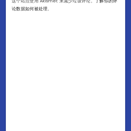
这个站点使用 Akismet 来减少垃圾评论。
了解你的评
论数据如何被处理
。