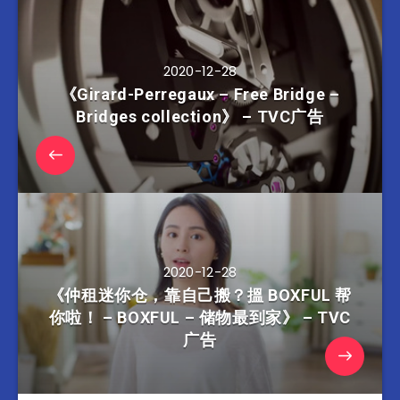
2020-12-28
《Girard-Perregaux – Free Bridge –
Bridges collection》 – TVC广告
2020-12-28
《仲租迷你仓，靠自己搬？搵 BOXFUL 帮
你啦！ – BOXFUL – 储物最到家》 – TVC
广告