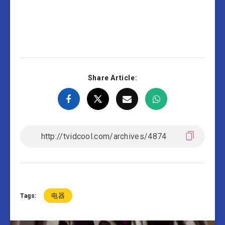
Share Article:
电器
Tags: