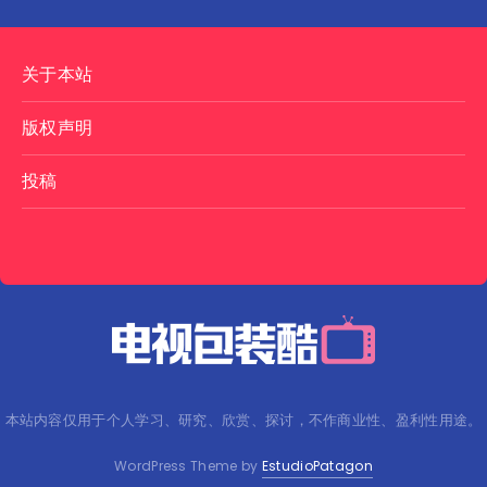
关于本站
版权声明
投稿
本站内容仅用于个人学习、研究、欣赏、探讨，不作商业性、盈利性用途。
WordPress Theme by
EstudioPatagon