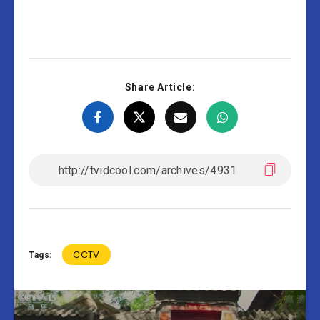
Share Article:
CCTV
Tags: