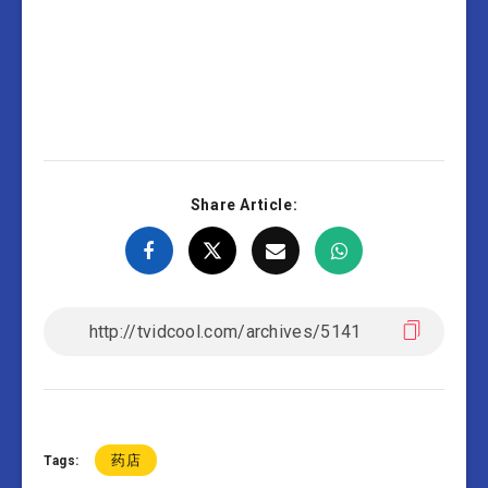
Share Article:
药店
Tags: