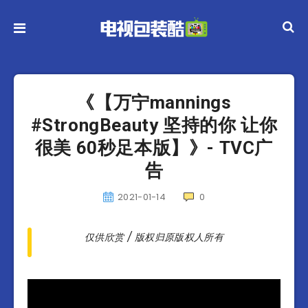
《【万宁mannings
#StrongBeauty 坚持的你 让你
很美 60秒足本版】》- TVC广
告
2021-01-14
0
仅供欣赏 / 版权归原版权人所有