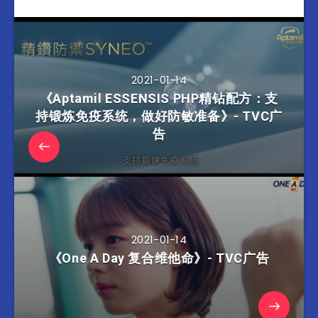
2021-01-14
《Aptamil ESSENSIS PHP精钻配方：支
持锻炼免疫系统，做好防敏准备》- TVC广
告
2021-01-14
《One A Day 复合维他命》- TVC广告