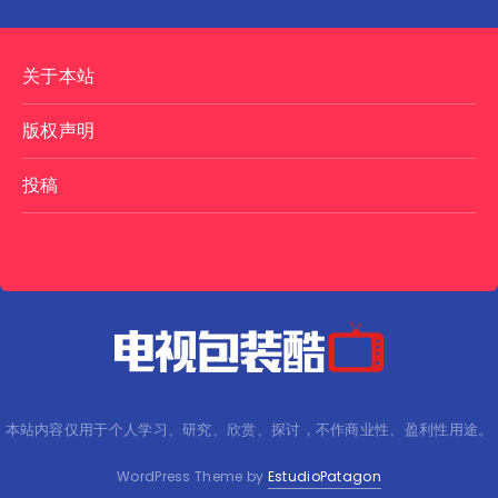
关于本站
版权声明
投稿
本站内容仅用于个人学习、研究、欣赏、探讨，不作商业性、盈利性用途。
WordPress Theme by
EstudioPatagon