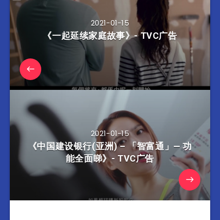
2021-01-15
《一起延续家庭故事》- TVC广告
2021-01-15
《中国建设银行(亚洲) – 「智富通」— 功
能全面睇》- TVC广告