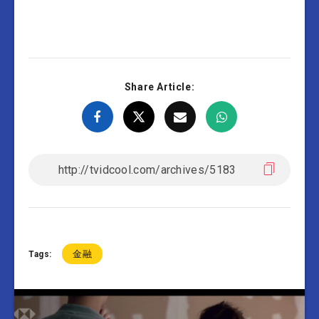
Share Article:
金融
Tags: