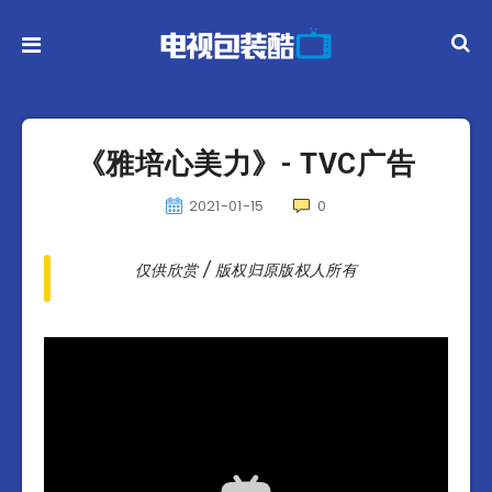
《雅培心美力》- TVC广告
2021-01-15
0
仅供欣赏 / 版权归原版权人所有