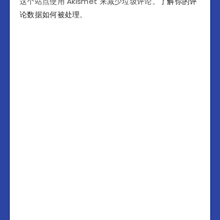
这个站点使用 Akismet 来减少垃圾评论。
了解你的评
论数据如何被处理
。