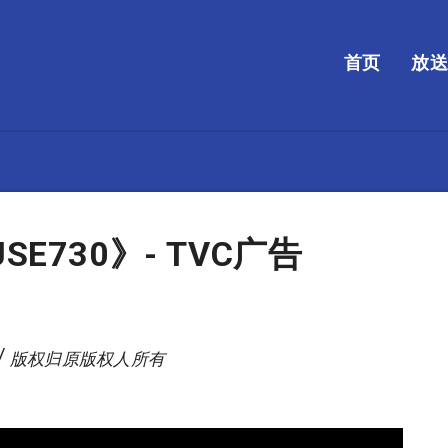
首页
放
E730》- TVC广告
/ 版权归原版权人所有