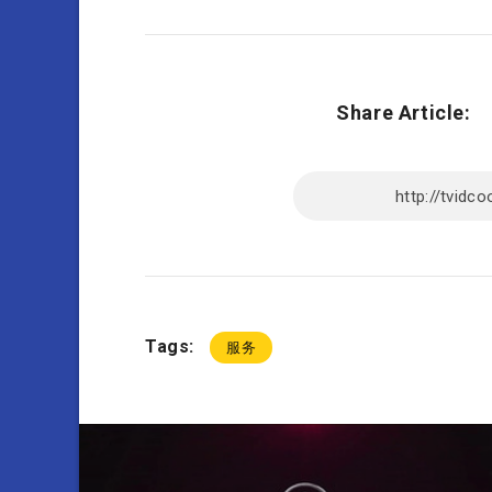
Share Article:
Tags:
服务