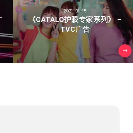
2021-01-15
广
《CATALO护眼专家系列》 –
TVC广告