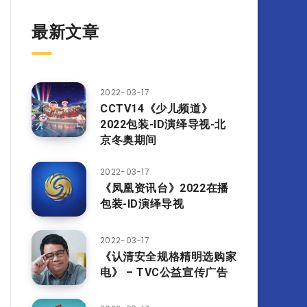
最新文章
2022-03-17
CCTV14《少儿频道》
2022包装-ID演绎导视-北
京冬奥期间
2022-03-17
《凤凰资讯台》2022在播
包装-ID演绎导视
2022-03-17
《认清安全规格精明选购家
电》 – TVC公益宣传广告