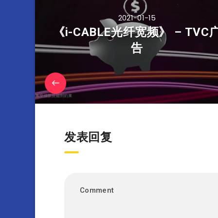
2021-01-15
《i-CABLE光纤宽频》 – TVC
告
发表回复