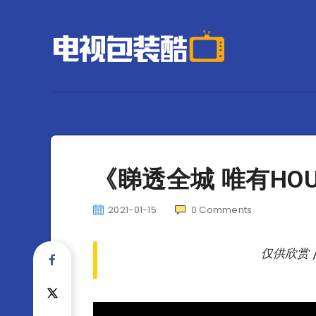
《睇透全城 唯有HOUS
2021-01-15
0
Comments
仅供欣赏 