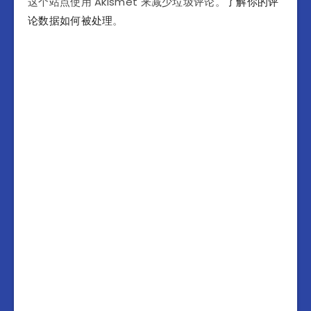
这个站点使用 Akismet 来减少垃圾评论。
了解你的评
论数据如何被处理
。