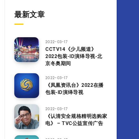
最新文章
2022-03-17
CCTV14《少儿频道》
2022包装-ID演绎导视-北
京冬奥期间
2022-03-17
《凤凰资讯台》2022在播
包装-ID演绎导视
2022-03-17
《认清安全规格精明选购家
电》 – TVC公益宣传广告