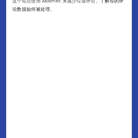
这个站点使用 Akismet 来减少垃圾评论。
了解你的评
论数据如何被处理
。