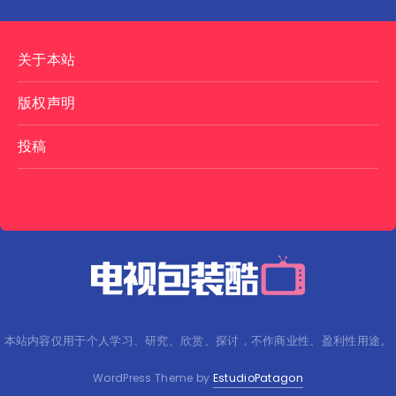
关于本站
版权声明
投稿
本站内容仅用于个人学习、研究、欣赏、探讨，不作商业性、盈利性用途。
WordPress Theme by
EstudioPatagon