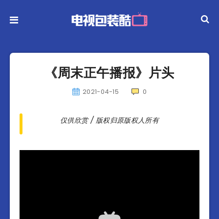
《周末正午播报》片头
2021-04-15
0
仅供欣赏 / 版权归原版权人所有