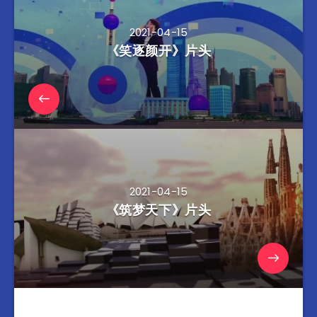
2021-04-15
《笑逐颜开》片头
2021-04-15
《筑梦天下》片头