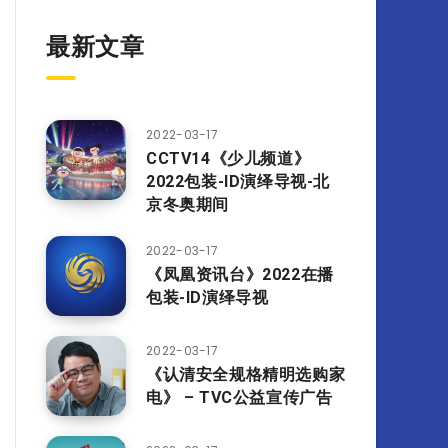
最新文章
2022-03-17
CCTV14《少儿频道》
2022包装-ID演绎导视-北
京冬奥期间
2022-03-17
《凤凰资讯台》2022在播
包装-ID演绎导视
2022-03-17
《认清安全规格精明选购家
电》 – TVC公益宣传广告