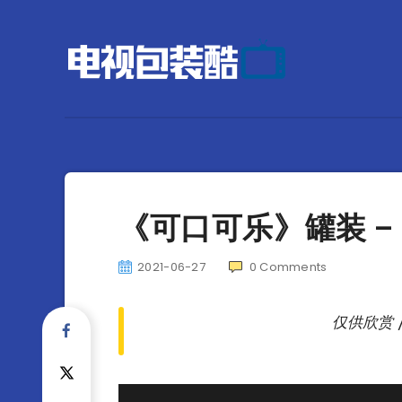
《可口可乐》罐装 – 
2021-06-27
0
Comments
仅供欣赏 